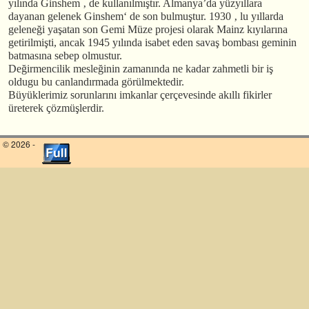
yılında Ginshem ‚ de kullanılmıştır. Almanya’da yüzyıllara
dayanan gelenek Ginshem‘ de son bulmuştur. 1930 ‚ lu yıllarda
geleneği yaşatan son Gemi Müze projesi olarak Mainz kıyılarına
getirilmişti, ancak 1945 yılında isabet eden savaş bombası geminin
batmasına sebep olmustur.
Değirmencilik mesleğinin zamanında ne kadar zahmetli bir iş
oldugu bu canlandırmada görülmektedir.
Büyüklerimiz sorunlarını imkanlar çerçevesinde akıllı fikirler
üreterek çözmüşlerdir.
© 2026 -