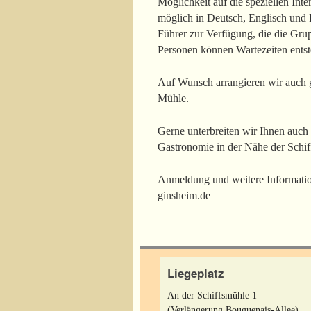
Möglichkeit auf die speziellen In
möglich in Deutsch, Englisch und 
Führer zur Verfügung, die die Grup
Personen können Wartezeiten entst
Auf Wunsch arrangieren wir auch g
Mühle.
Gerne unterbreiten wir Ihnen auch
Gastronomie in der Nähe der Schif
Anmeldung und weitere Informatio
ginsheim.de
Liegeplatz
An der Schiffsmühle 1
(Verlängerung Bouguenais-Allee)