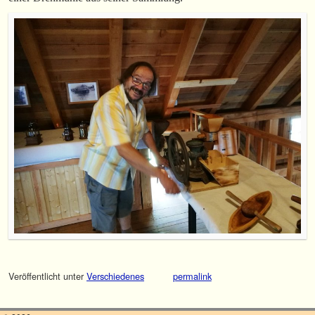
Veröffentlicht unter
Verschiedenes
permalink