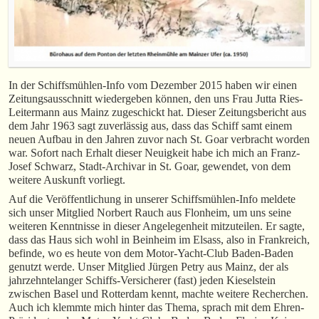
In der Schiffsmühlen-Info vom Dezember 2015 haben wir einen
Zeitungsausschnitt wiedergeben können, den uns Frau Jutta Ries-
Leitermann aus Mainz zugeschickt hat. Dieser Zeitungsbericht aus
dem Jahr 1963 sagt zuverlässig aus, dass das Schiff samt einem
neuen Aufbau in den Jahren zuvor nach St. Goar verbracht worden
war. Sofort nach Erhalt dieser Neuigkeit habe ich mich an Franz-
Josef Schwarz, Stadt-Archivar in St. Goar, gewendet, von dem
weitere Auskunft vorliegt.
Auf die Veröffentlichung in unserer Schiffsmühlen-Info meldete
sich unser Mitglied Norbert Rauch aus Flonheim, um uns seine
weiteren Kenntnisse in dieser Angelegenheit mitzuteilen. Er sagte,
dass das Haus sich wohl in Beinheim im Elsass, also in Frankreich,
befinde, wo es heute von dem Motor-Yacht-Club Baden-Baden
genutzt werde. Unser Mitglied Jürgen Petry aus Mainz, der als
jahrzehntelanger Schiffs-Versicherer (fast) jeden Kieselstein
zwischen Basel und Rotterdam kennt, machte weitere Recherchen.
Auch ich klemmte mich hinter das Thema, sprach mit dem Ehren-