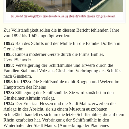
Zur Vollständigkeit sollen die in diesem Bericht fehlenden Jahre
von 1892 bis 1945 angefügt werden:
1892:
Bau des Schiffs und der Mühle für die Familie Dofflein in
Gernsheim
1895
: Einbau moderner Geräte durch die Firma Bühler,
Uzwil/Schweiz
1898:
Versteigerung der Schiffsmühle und Erwerb durch die
Familien Stahl und Volz aus Ginsheim. Verbringung des Schiffes
nach Ginsheim.
1898 bis 1928:
Die Schiffsmühle mahlt Roggen und Weizen im
Hauptstrom des Rheins
1928:
Stilllegung der Schiffsmühle. Sie wird zunächst in den
Ginsheimer Altrhein verlegt.
1934:
Der Freistaat Hessen und die Stadt Mainz erwerben die
Anlage in der Absicht, sie zu einem Museum auszubauen.
Schließlich handelt es sich um die letzte Schiffsmühle, die auf dem
Rhein gearbeitet hat. Verbringung der Schiffsmühle in den
Winterhafen der Stadt Mainz. (Anmerkung: der Plan eines