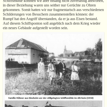
Schiffsmühle konnten wir aber bislang nicht zuverlässig antworten,
in dieser Beziehung waren uns seither nur Gerüchte zu Ohren
gekommen. Somit hatten wir nur fragmentarisch aus verschiedenen
Schilderungen von Besuchern zusammenstellen können: der
Rumpf hat den Angriff überstanden, da er ja aus Eisen bestand.
Auf diesem Schiffsponton soll angeblich nach dem Krieg wieder
ein neues Gebäude aufgestellt worden sein.