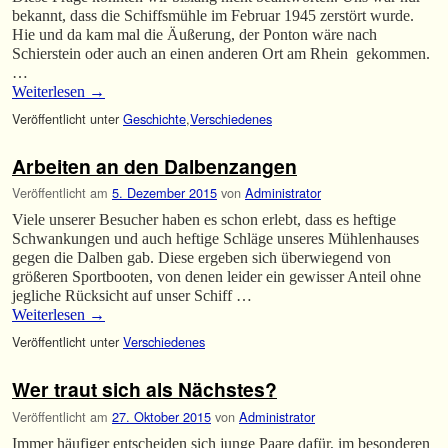
bekannt, dass die Schiffsmühle im Februar 1945 zerstört wurde.
Hie und da kam mal die Äußerung, der Ponton wäre nach
Schierstein oder auch an einen anderen Ort am Rhein gekommen.
…
Weiterlesen
→
Veröffentlicht unter
Geschichte
,
Verschiedenes
Arbeiten an den Dalbenzangen
Veröffentlicht am
5. Dezember 2015
von
Administrator
Viele unserer Besucher haben es schon erlebt, dass es heftige
Schwankungen und auch heftige Schläge unseres Mühlenhauses
gegen die Dalben gab. Diese ergeben sich überwiegend von
größeren Sportbooten, von denen leider ein gewisser Anteil ohne
jegliche Rücksicht auf unser Schiff …
Weiterlesen
→
Veröffentlicht unter
Verschiedenes
Wer traut sich als Nächstes?
Veröffentlicht am
27. Oktober 2015
von
Administrator
Immer häufiger entscheiden sich junge Paare dafür, im besonderen